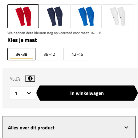
We hebben deze kleuren nog op voorraad voor maat 34-38!
Kies je maat
34-38
38-42
42-46
i
In winkelwagen
Aantal
Alles over dit product