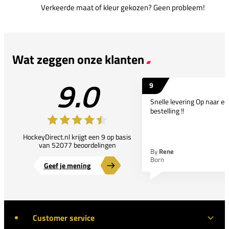
Verkeerde maat of kleur gekozen? Geen probleem!
Wat zeggen onze klanten
9.0
9
Snelle levering Op naar e
bestelling !!
HockeyDirect.nl krijgt een 9 op basis
van 52077 beoordelingen
By
Rene
Born
Geef je mening
Customer service