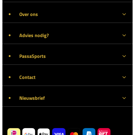
Over ons
Advies nodig?
PassaSports
Contact
Nieuwsbrief