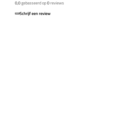
0,0
gebasseerd op
0
reviews
Schrijf een review