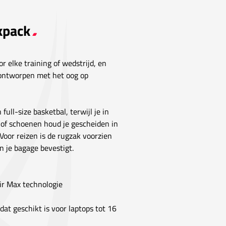
ckpack
r elke training of wedstrijd, en
l ontworpen met het oog op
ll-size basketbal, terwijl je in
g of schoenen houd je gescheiden in
Voor reizen is de rugzak voorzien
 je bagage bevestigt.
ir Max technologie
dat geschikt is voor laptops tot 16