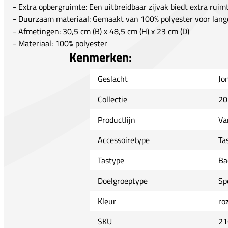
- Extra opbergruimte: Een uitbreidbaar zijvak biedt extra ruim
- Duurzaam materiaal: Gemaakt van 100% polyester voor langd
- Afmetingen: 30,5 cm (B) x 48,5 cm (H) x 23 cm (D)
- Materiaal: 100% polyester
Kenmerken:
Geslacht
Jo
Collectie
20
Productlijn
Va
Accessoiretype
Ta
Tastype
Ba
Doelgroeptype
Sp
Kleur
ro
SKU
21