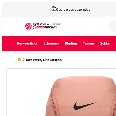
Kies je eigen bezorgdag
Zoek naar...
Hockeysticks
Schoenen
Kleding
Tassen
Sokken
Nike Varsity Elite Backpack