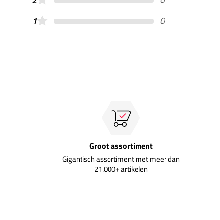
2
0
1
Groot assortiment
Gigantisch assortiment met meer dan
21.000+ artikelen