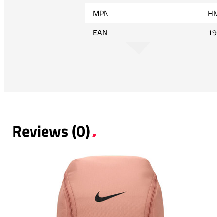
MPN
HM
EAN
19
Reviews (0)