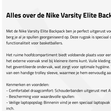
Alles over de Nike Varsity Elite Ba
Met de Nike Varsity Elite Backpack ben je perfect uitgerust voo
berg je al je spullen georganiseerd op. Deze rugzak is speciaa
functionaliteit voor basketballers.
Het ruime hoofdcompartiment biedt voldoende plaats voor een fu
het externe voorvak snel bij kleinere items kunt. Vuile kledin
het geventileerde ondervak, wat zorgt voor optimale hygiëne. 
van een handige trolley sleeve, waarmee je hem eenvoudig aan
Kenmerken en voordelen:
- Comfortabel draagcomfort: Schouderbanden uitgerust met A
- Bescherming voor waardevolle spullen:
- Veilige laptopopslag: Binnenin vind je een speciaal laptopvak 
inch.