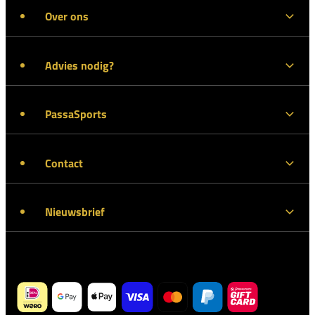
Over ons
Advies nodig?
PassaSports
Contact
Nieuwsbrief