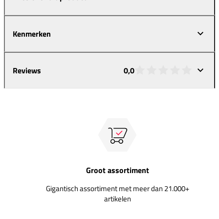
Kenmerken
Reviews
0,0
Groot assortiment
Gigantisch assortiment met meer dan 21.000+
artikelen