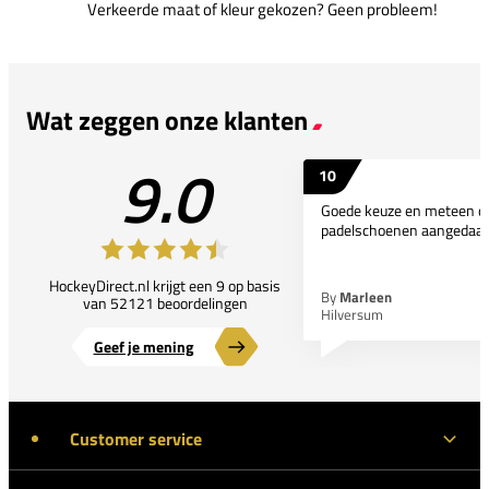
Verkeerde maat of kleur gekozen? Geen probleem!
Wat zeggen onze klanten
9.0
10
Goede keuze en meteen d
padelschoenen aangedaan
HockeyDirect.nl krijgt een 9 op basis
By
Marleen
van 52121 beoordelingen
Hilversum
Geef je mening
Customer service