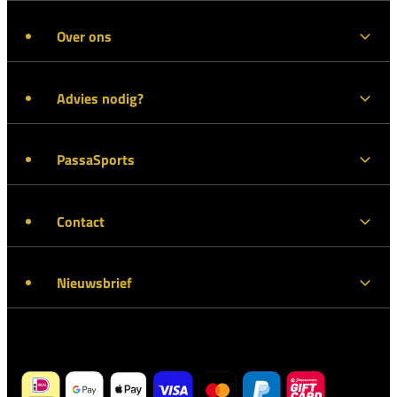
Over ons
Advies nodig?
PassaSports
Contact
Nieuwsbrief