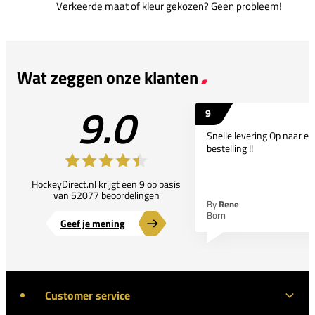
Verkeerde maat of kleur gekozen? Geen probleem!
Wat zeggen onze klanten
9.0
9
Snelle levering Op naar e
bestelling !!
HockeyDirect.nl krijgt een 9 op basis
van 52077 beoordelingen
By
Rene
Born
Geef je mening
Customer service