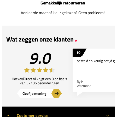
Gemakkelijk retourneren
Verkeerde maat of kleur gekozen? Geen probleem!
Wat zeggen onze klanten
9.0
10
besteld en keurig optijd ge
HockeyDirect.nl krijgt een 9 op basis
By
H
van 52106 beoordelingen
Warmond
Geef je mening
Customer service