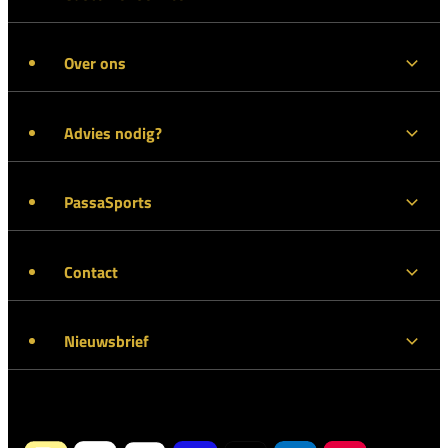
Over ons
Advies nodig?
PassaSports
Contact
Nieuwsbrief