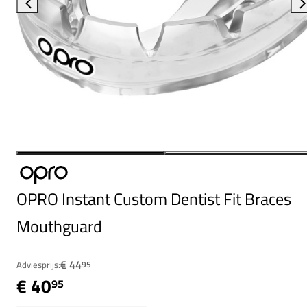
OPRO Instant Custom Dentist Fit Braces
Mouthguard
€ 44
Adviesprijs:
95
€ 40
95