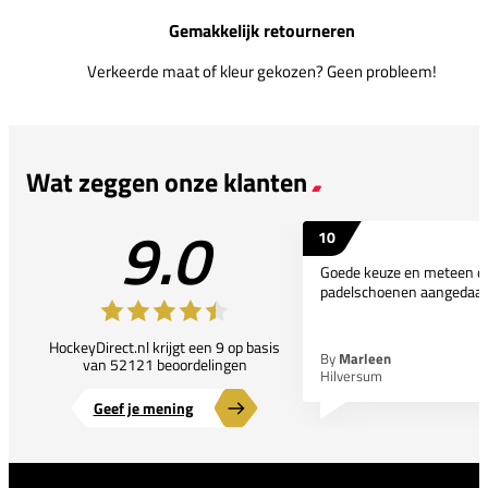
Gemakkelijk retourneren
Verkeerde maat of kleur gekozen? Geen probleem!
Wat zeggen onze klanten
9.0
10
Goede keuze en meteen d
padelschoenen aangedaan
HockeyDirect.nl krijgt een 9 op basis
By
Marleen
van 52121 beoordelingen
Hilversum
Geef je mening