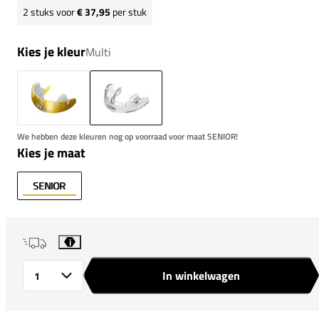
2
stuks voor
€ 37,95
per stuk
Kies je kleur
Multi
We hebben deze kleuren nog op voorraad voor maat SENIOR!
Kies je maat
SENIOR
i
In winkelwagen
Aantal