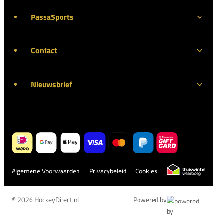
PassaSports
Contact
Nieuwsbrief
Algemene Voorwaarden
Privacybeleid
Cookies
© 2026 HockeyDirect.nl
Powered by