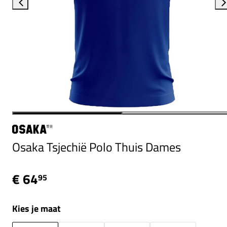
Osaka Tsjechië Polo Thuis Dames
€ 64
95
Kies je maat