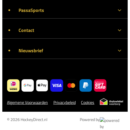
PassaSports
Contact
Nieuwsbrief
Algemene Voorwaarden
Privacybeleid
Cookies
© 2026 HockeyDirect.nl
Powered by