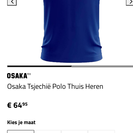
Osaka Tsjechië Polo Thuis Heren
€ 64
95
Kies je maat