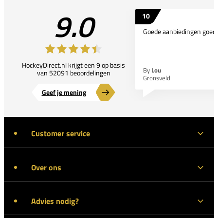
9.0
10
Goede aanbiedingen goede
HockeyDirect.nl krijgt een 9 op basis
By
Lou
van 52091 beoordelingen
Gronsveld
Geef je mening
Customer service
Over ons
Advies nodig?