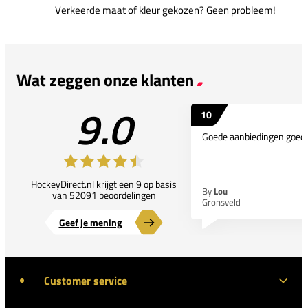
Verkeerde maat of kleur gekozen? Geen probleem!
Wat zeggen onze klanten
9.0
10
Goede aanbiedingen goede
HockeyDirect.nl krijgt een 9 op basis
By
Lou
van 52091 beoordelingen
Gronsveld
Geef je mening
Customer service