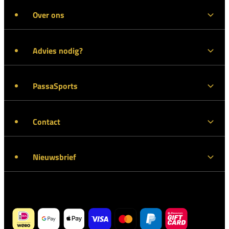
Over ons
Advies nodig?
PassaSports
Contact
Nieuwsbrief