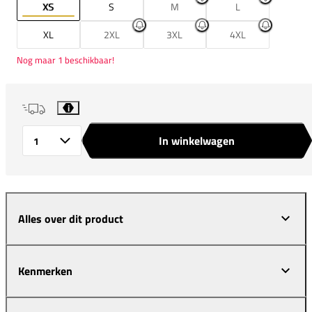
XS
S
M
L
XL
2XL
3XL
4XL
Nog maar 1 beschikbaar!
i
In winkelwagen
Aantal
Alles over dit product
Kenmerken