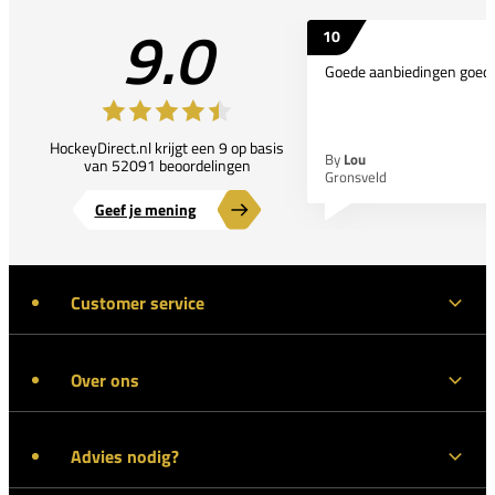
9.0
10
Goede aanbiedingen goede
HockeyDirect.nl krijgt een 9 op basis
By
Lou
van 52091 beoordelingen
Gronsveld
Geef je mening
Customer service
Over ons
Advies nodig?