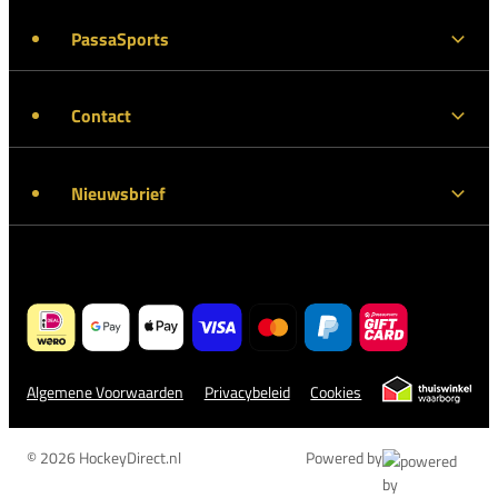
PassaSports
Contact
Nieuwsbrief
Algemene Voorwaarden
Privacybeleid
Cookies
© 2026 HockeyDirect.nl
Powered by