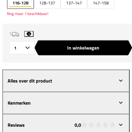
116-128
128-137
137-147
147-158
Nog maar 1 beschikbaar!
i
In winkelwagen
Aantal
Alles over dit product
Kenmerken
Reviews
0,0