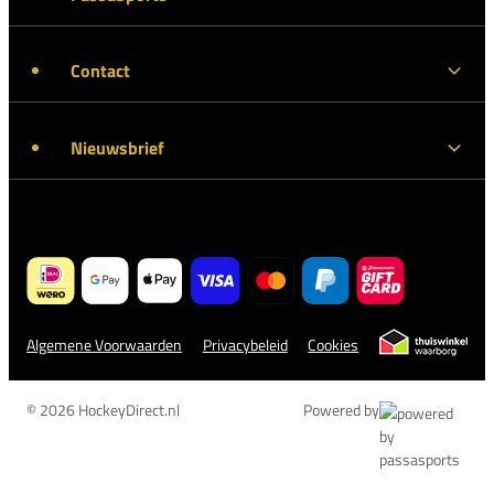
Contact
Nieuwsbrief
Algemene Voorwaarden
Privacybeleid
Cookies
© 2026 HockeyDirect.nl
Powered by