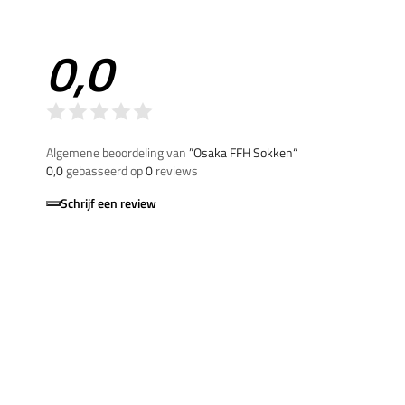
0,0
Algemene beoordeling van
”Osaka FFH Sokken“
0,0
gebasseerd op
0
reviews
Schrijf een review