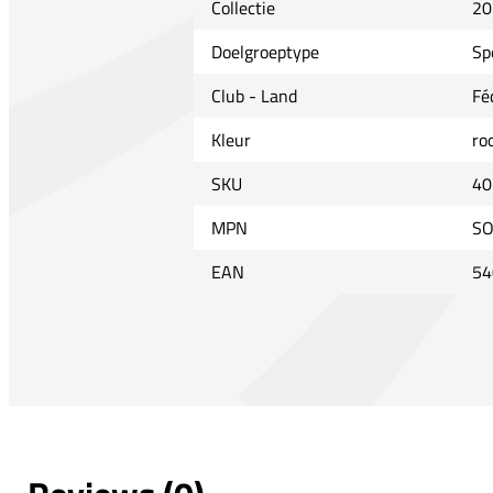
Collectie
20
Doelgroeptype
Sp
Club - Land
Fé
Kleur
ro
SKU
40
MPN
SO
EAN
54