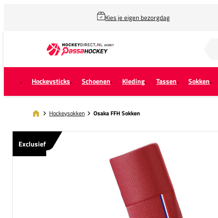
Kies je eigen bezorgdag
Zoek naar...
Hockeysticks
Schoenen
Kleding
Tassen
Sokken
Hockeysokken
Osaka FFH Sokken
Exclusief