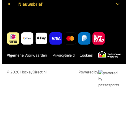
Nieuwsbrief
Algemene Voorwaarden
Privacybeleid
Cookies
© 2026 HockeyDirect.nl
Powered by