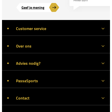
Geef je mening
Customer service
Over ons
Advies nodig?
PassaSports
Contact