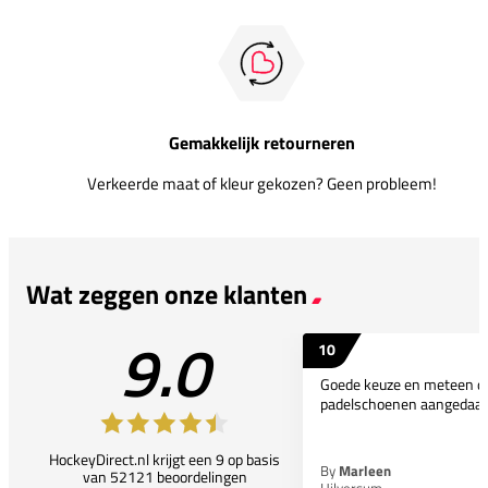
Gemakkelijk retourneren
Verkeerde maat of kleur gekozen? Geen probleem!
Wat zeggen onze klanten
9.0
10
Goede keuze en meteen d
padelschoenen aangedaan
HockeyDirect.nl krijgt een 9 op basis
By
Marleen
van 52121 beoordelingen
Hilversum