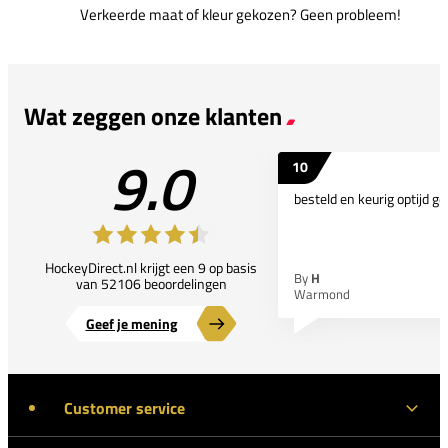
Verkeerde maat of kleur gekozen? Geen probleem!
Wat zeggen onze klanten
9.0
10
besteld en keurig optijd ge
HockeyDirect.nl krijgt een 9 op basis
By
H
van 52106 beoordelingen
Warmond
Geef je mening
Customer service