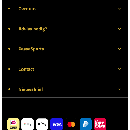
Over ons
Advies nodig?
PassaSports
Contact
Nieuwsbrief