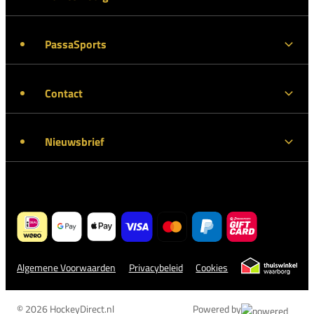
PassaSports
Contact
Nieuwsbrief
Algemene Voorwaarden
Privacybeleid
Cookies
© 2026 HockeyDirect.nl
Powered by