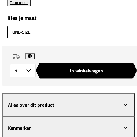
Toon meer
Kies je maat
ONE-SIZE
i
In winkelwagen
Aantal
Alles over dit product
Kenmerken