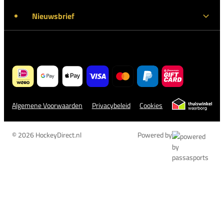
Nieuwsbrief
Algemene Voorwaarden
Privacybeleid
Cookies
© 2026 HockeyDirect.nl
Powered by