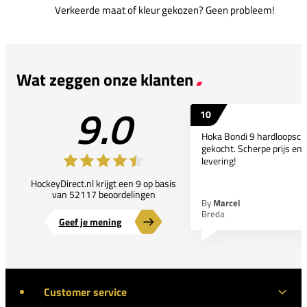
Verkeerde maat of kleur gekozen? Geen probleem!
Wat zeggen onze klanten
9.0
10
Hoka Bondi 9 hardloopsc
gekocht. Scherpe prijs en 
levering!
HockeyDirect.nl krijgt een 9 op basis
van 52117 beoordelingen
By
Marcel
Breda
Geef je mening
Customer service