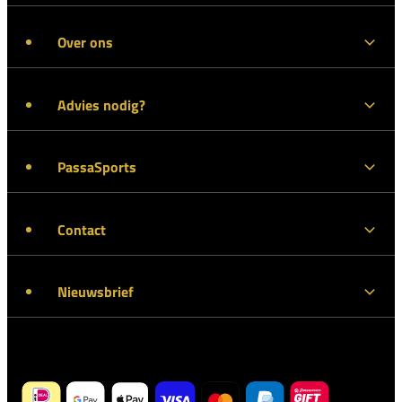
Over ons
Advies nodig?
PassaSports
Contact
Nieuwsbrief