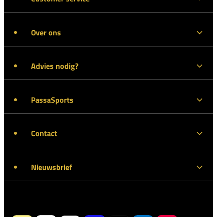
Over ons
Advies nodig?
PassaSports
Contact
Nieuwsbrief