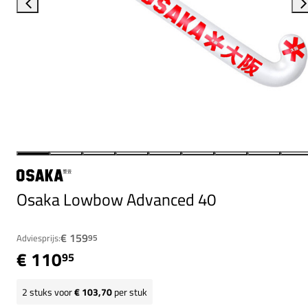
Osaka Lowbow Advanced 40
€ 159
Adviesprijs:
95
€ 110
95
2
stuks voor
€ 103,70
per stuk