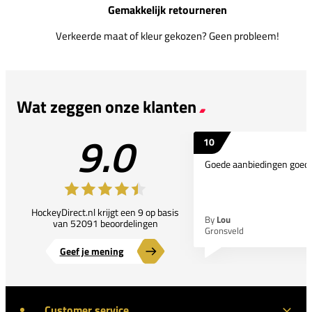
Gemakkelijk retourneren
Verkeerde maat of kleur gekozen? Geen probleem!
Wat zeggen onze klanten
9.0
10
Goede aanbiedingen goede
HockeyDirect.nl krijgt een 9 op basis
By
Lou
van 52091 beoordelingen
Gronsveld
Geef je mening
Customer service