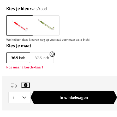
Kies je kleur
wit/rood
We hebben deze kleuren nog op voorraad voor maat 36.5 inch!
Kies je maat
36.5 inch
37.5 inch
Nog maar 2 beschikbaar!
i
In winkelwagen
Aantal