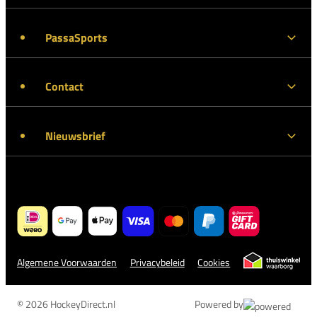
PassaSports
Contact
Nieuwsbrief
Algemene Voorwaarden
Privacybeleid
Cookies
© 2026 HockeyDirect.nl
Powered by