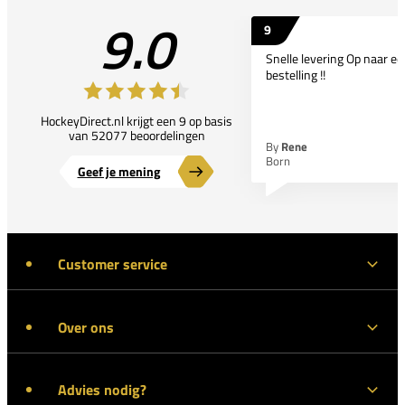
9.0
9
Snelle levering Op naar e
bestelling !!
HockeyDirect.nl krijgt een 9 op basis
van 52077 beoordelingen
By
Rene
Born
Geef je mening
Customer service
Over ons
Advies nodig?