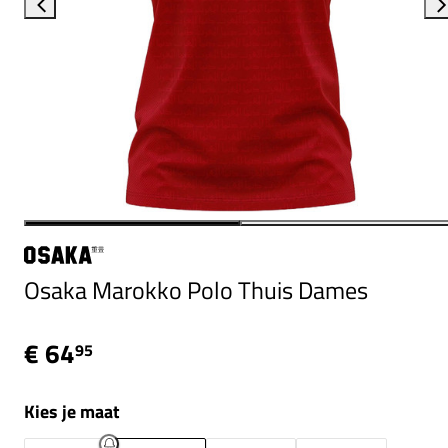
Osaka Marokko Polo Thuis Dames
€ 64
95
Kies je maat