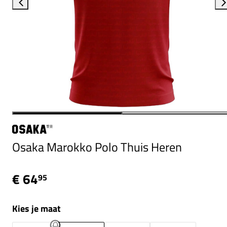
Osaka Marokko Polo Thuis Heren
€ 64
95
Kies je maat