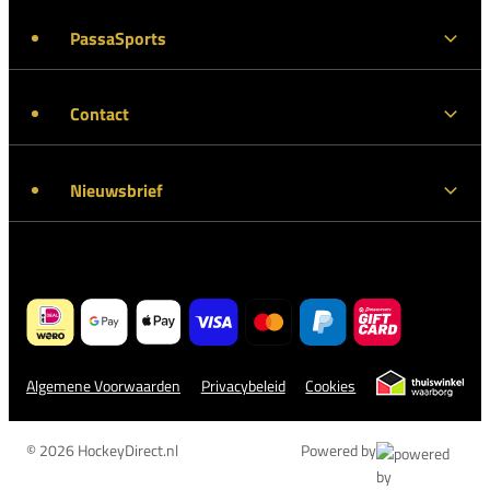
PassaSports
Contact
Nieuwsbrief
Algemene Voorwaarden
Privacybeleid
Cookies
© 2026 HockeyDirect.nl
Powered by