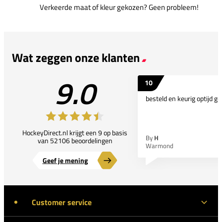
Verkeerde maat of kleur gekozen? Geen probleem!
Wat zeggen onze klanten
9.0
10
besteld en keurig optijd ge
HockeyDirect.nl krijgt een 9 op basis
By
H
van 52106 beoordelingen
Warmond
Geef je mening
Customer service