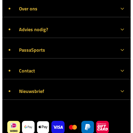
Over ons
Advies nodig?
PassaSports
Contact
Nieuwsbrief