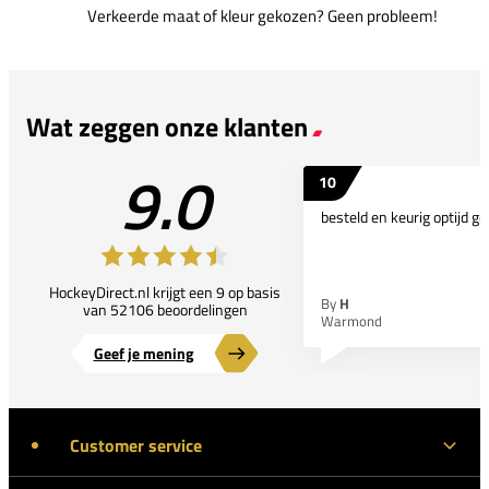
Verkeerde maat of kleur gekozen? Geen probleem!
Wat zeggen onze klanten
9.0
10
besteld en keurig optijd ge
HockeyDirect.nl krijgt een 9 op basis
By
H
van 52106 beoordelingen
Warmond
Geef je mening
Customer service