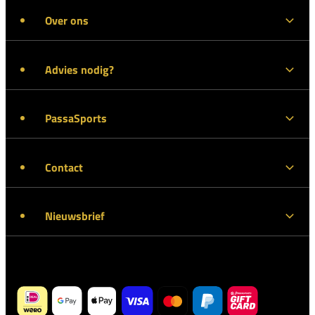
Over ons
Advies nodig?
PassaSports
Contact
Nieuwsbrief