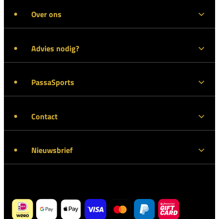
Over ons
Advies nodig?
PassaSports
Contact
Nieuwsbrief