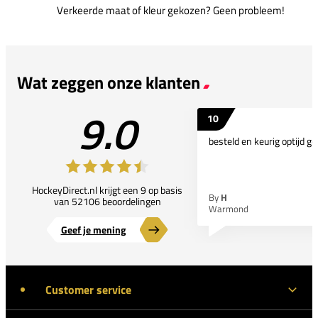
Verkeerde maat of kleur gekozen? Geen probleem!
Wat zeggen onze klanten
9.0
10
besteld en keurig optijd ge
HockeyDirect.nl krijgt een 9 op basis
By
H
van 52106 beoordelingen
Warmond
Geef je mening
Customer service