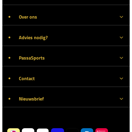
Over ons
Advies nodig?
PassaSports
Contact
Nieuwsbrief