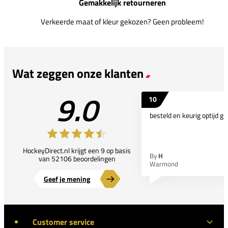
Gemakkelijk retourneren
Verkeerde maat of kleur gekozen? Geen probleem!
Wat zeggen onze klanten
9.0
10
besteld en keurig optijd ge
HockeyDirect.nl krijgt een 9 op basis
By
H
van 52106 beoordelingen
Warmond
Geef je mening
Customer service