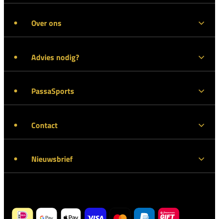
Over ons
Advies nodig?
PassaSports
Contact
Nieuwsbrief