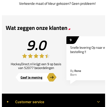
Verkeerde maat of kleur gekozen? Geen probleem!
Wat zeggen onze klanten
9.0
9
Snelle levering Op naar e
bestelling !!
HockeyDirect.nl krijgt een 9 op basis
van 52077 beoordelingen
By
Rene
Born
Geef je mening
Customer service