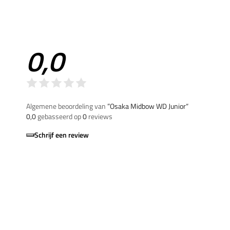
0,0
Algemene beoordeling van
”Osaka Midbow WD Junior“
0,0
gebasseerd op
0
reviews
Schrijf een review