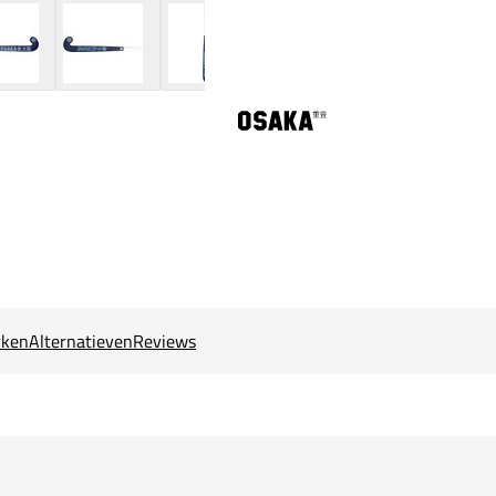
ken
Alternatieven
Reviews