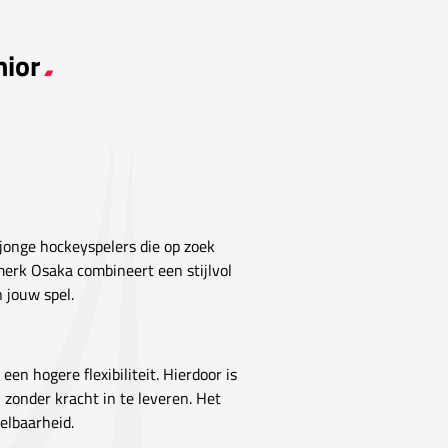
nior
jonge hockeyspelers die op zoek
 merk Osaka combineert een stijlvol
 jouw spel.
en hogere flexibiliteit. Hierdoor is
 zonder kracht in te leveren. Het
elbaarheid.