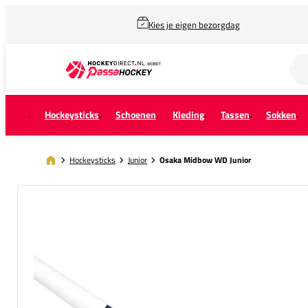
Kies je eigen bezorgdag
Zoek naar...
Hockeysticks
Schoenen
Kleding
Tassen
Sokken
Hockeysticks
Junior
Osaka Midbow WD Junior