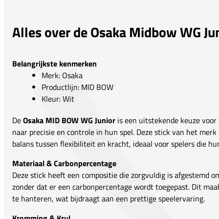
Alles over de Osaka Midbow WG Ju
Belangrijkste kenmerken
Merk: Osaka
Productlijn: MID BOW
Kleur: Wit
De
Osaka MID BOW WG Junior
is een uitstekende keuze voor 
naar precisie en controle in hun spel. Deze stick van het mer
balans tussen flexibiliteit en kracht, ideaal voor spelers die 
Materiaal & Carbonpercentage
Deze stick heeft een compositie die zorgvuldig is afgestemd o
zonder dat er een carbonpercentage wordt toegepast. Dit maakt
te hanteren, wat bijdraagt aan een prettige speelervaring.
Kromming & Krul