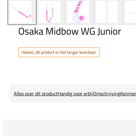
Osaka Midbow WG Junior
Helaas, dit product is niet langer leverbaar.
Alles over dit product
Handig voor erbij
Omschrijving
Kenmer