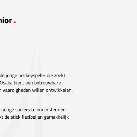
nior
de jonge hockeyspeler die zoekt
k Osaka biedt een betrouwbare
hun vaardigheden willen ontwikkelen.
m jonge spelers te ondersteunen,
 de stick flexibel en gemakkelijk