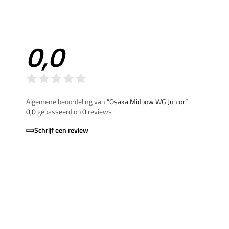
0,0
Algemene beoordeling van
”Osaka Midbow WG Junior“
0,0
gebasseerd op
0
reviews
Schrijf een review