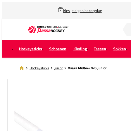
Kies je eigen bezorgdag
Zoek naar...
Hockeysticks
Schoenen
Kleding
Tassen
Sokken
Hockeysticks
Junior
Osaka Midbow WG Junior