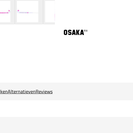
ken
Alternatieven
Reviews