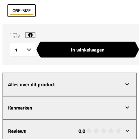
ONE-SIZE
i
In winkelwagen
Aantal
Alles over dit product
Kenmerken
Reviews
0,0