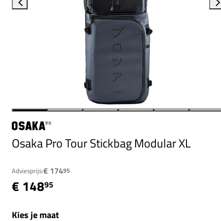
Osaka Pro Tour Stickbag Modular XL
€ 174
Adviesprijs:
95
€ 148
95
Kies je maat