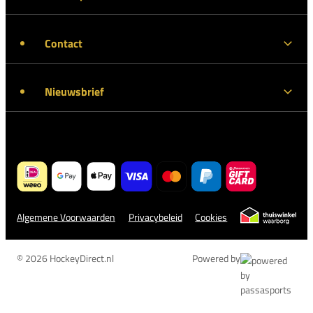
Contact
Nieuwsbrief
Algemene Voorwaarden
Privacybeleid
Cookies
© 2026 HockeyDirect.nl
Powered by