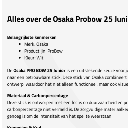
Alles over de Osaka Probow 25 Juni
Belangrijkste kenmerken
Merk: Osaka
Productlijn: ProBow
Kleur: Wit
De
Osaka PRO BOW 25 Junior
is een uitstekende keuze voor j
naar een betrouwbare stick. Deze stick van Osaka combineert kw
ontwerp, waardoor het niet alleen functioneel, maar ook visuee
Materiaal & Carbonpercentage
Deze stick is ontworpen met een focus op duurzaamheid en pr
carbonpercentage niet vermeld is. De zorgvuldige materiaalkeu
genoeg is om de intensiteit van het spel te weerstaan.
Kromming & Krul