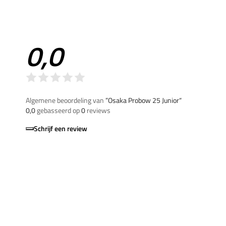
0,0
Algemene beoordeling van
”Osaka Probow 25 Junior“
0,0
gebasseerd op
0
reviews
Schrijf een review