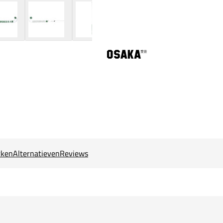
ken
Alternatieven
Reviews