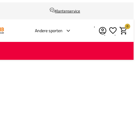
Klantenservice
0
Verlanglijstje
Winkelm
Andere sporten