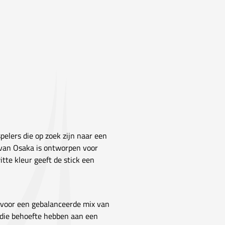
elers die op zoek zijn naar een
k van Osaka is ontworpen voor
itte kleur geeft de stick een
 voor een gebalanceerde mix van
rs die behoefte hebben aan een