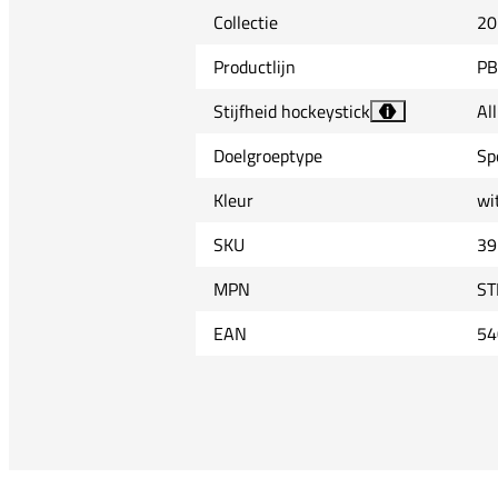
Collectie
20
Productlijn
PB
Stijfheid hockeystick
Al
i
Doelgroeptype
Sp
Kleur
wi
SKU
39
MPN
ST
EAN
54