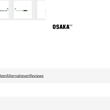
ken
Alternatieven
Reviews