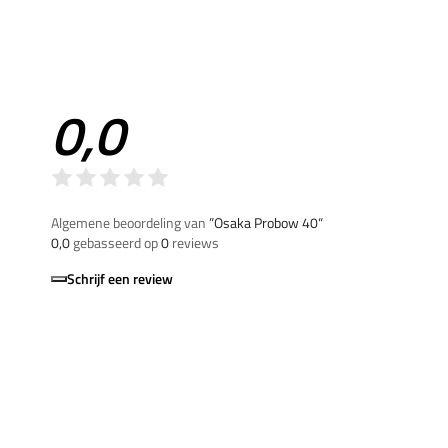
0,0
Algemene beoordeling van
”Osaka Probow 40“
0,0
gebasseerd op
0
reviews
Schrijf een review