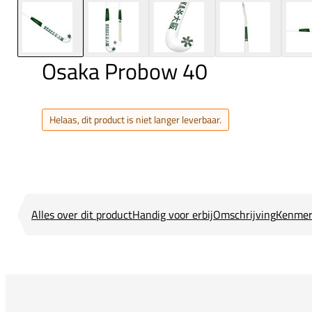
Osaka Probow 40
Helaas, dit product is niet langer leverbaar.
Alles over dit product
Handig voor erbij
Omschrijving
Kenmer