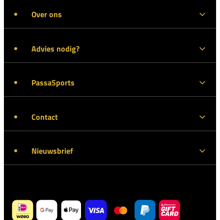
Over ons
Advies nodig?
PassaSports
Contact
Nieuwsbrief