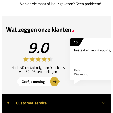
Verkeerde maat of kleur gekozen? Geen probleem!
Wat zeggen onze klanten
9.0
10
besteld en keurig optijd ge
HockeyDirect.nl krijgt een 9 op basis
By
H
van 52106 beoordelingen
Warmond
Geef je mening
Customer service