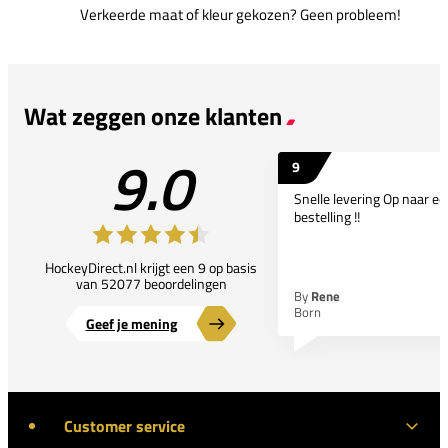
Verkeerde maat of kleur gekozen? Geen probleem!
Wat zeggen onze klanten
9.0
9
Snelle levering Op naar e
bestelling !!
HockeyDirect.nl krijgt een 9 op basis
van 52077 beoordelingen
By
Rene
Born
Geef je mening
Customer service