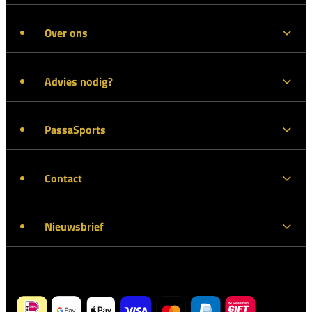
Over ons
Advies nodig?
PassaSports
Contact
Nieuwsbrief