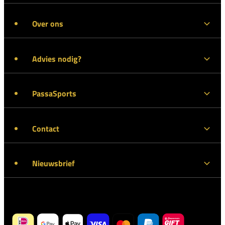
Over ons
Advies nodig?
PassaSports
Contact
Nieuwsbrief