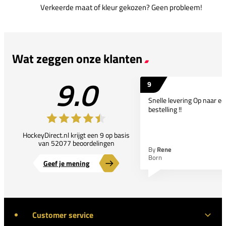
Verkeerde maat of kleur gekozen? Geen probleem!
Wat zeggen onze klanten
9.0
9
Snelle levering Op naar e
bestelling !!
HockeyDirect.nl krijgt een 9 op basis
van 52077 beoordelingen
By
Rene
Born
Geef je mening
Customer service