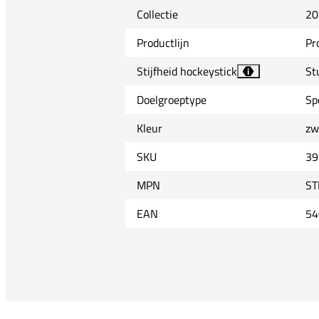
Collectie
20
Productlijn
Pr
Stijfheid hockeystick
St
i
Doelgroeptype
Sp
Kleur
zw
SKU
39
MPN
ST
EAN
54