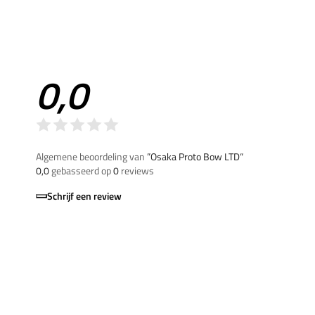
0,0
Algemene beoordeling van
”Osaka Proto Bow LTD“
0,0
gebasseerd op
0
reviews
Schrijf een review