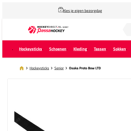
Kies je eigen bezorgdag
Zoek naar...
Hockeysticks
Schoenen
Kleding
Tassen
Sokken
Hockeysticks
Senior
Osaka Proto Bow LTD