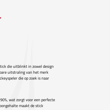
ick die uitblinkt in zowel design
nbare uitstraling van het merk
ckeyspeler die op zoek is naar
90%, wat zorgt voor een perfecte
rbongehalte maakt de stick