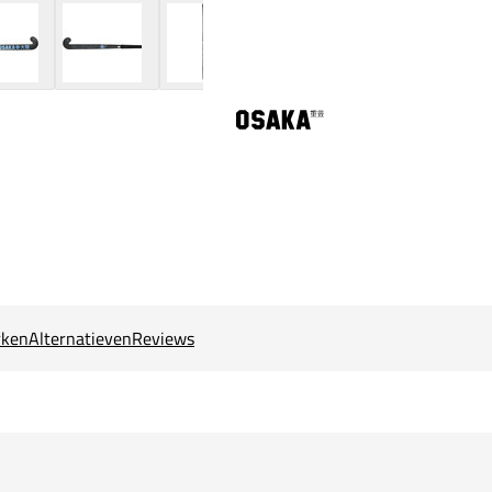
ken
Alternatieven
Reviews