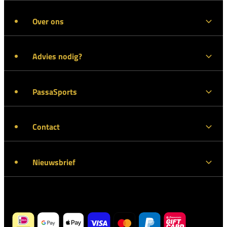
Over ons
Advies nodig?
PassaSports
Contact
Nieuwsbrief