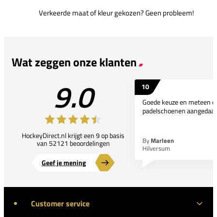
Verkeerde maat of kleur gekozen? Geen probleem!
Wat zeggen onze klanten
9.0
10
Goede keuze en meteen d
padelschoenen aangedaan
HockeyDirect.nl krijgt een 9 op basis
By
Marleen
van 52121 beoordelingen
Hilversum
Geef je mening
Customer service