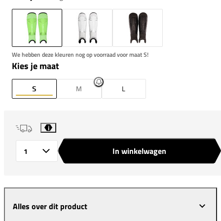
We hebben deze kleuren nog op voorraad voor maat S!
Kies je maat
S
M
L
i
In winkelwagen
Aantal
Alles over dit product