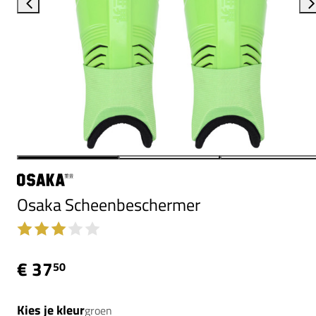
Osaka Scheenbeschermer
€ 37
50
Kies je kleur
groen