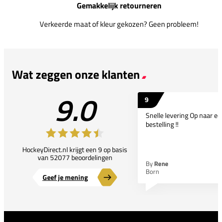
Gemakkelijk retourneren
Verkeerde maat of kleur gekozen? Geen probleem!
Wat zeggen onze klanten
9.0
9
Snelle levering Op naar e
bestelling !!
HockeyDirect.nl krijgt een 9 op basis
van 52077 beoordelingen
By
Rene
Born
Geef je mening