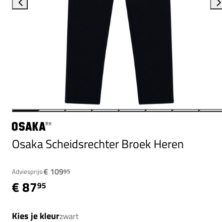
Osaka Scheidsrechter Broek Heren
€ 109
Adviesprijs:
95
€ 87
95
Kies je kleur
zwart