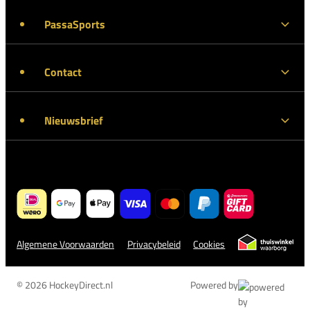
PassaSports
Contact
Nieuwsbrief
Algemene Voorwaarden
Privacybeleid
Cookies
© 2026 HockeyDirect.nl
Powered by