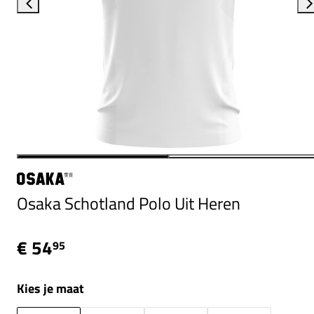
Osaka Schotland Polo Uit Heren
€ 54
95
Kies je maat