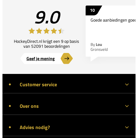
9.0
10
Goede aanbiedingen goede
HockeyDirect.nl krijgt een 9 op basis
By
Lou
van 52091 beoordelingen
Gronsveld
Geef je mening
Customer service
Over ons
Advies nodig?