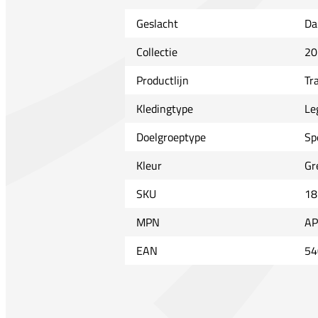
Geslacht
Da
Collectie
20
Productlijn
Tr
Kledingtype
Le
Doelgroeptype
Sp
Kleur
Gr
SKU
18
MPN
AP
EAN
54