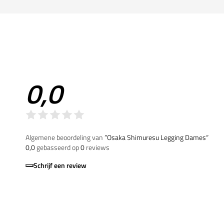
0,0
Algemene beoordeling van
”Osaka Shimuresu Legging Dames“
0,0
gebasseerd op
0
reviews
Schrijf een review