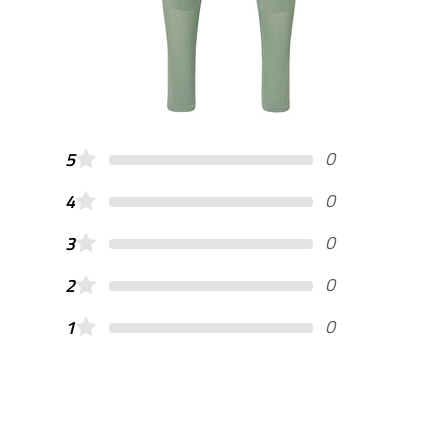
0
5
0
4
0
3
0
2
0
1