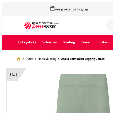
Kies je eigen bezorgdag
Zoek naar...
Hockeysticks
Schoenen
Kleding
Tassen
Sokken
Outlet
Hockeykleding
Osaka Shimuresu Legging Dames
SALE