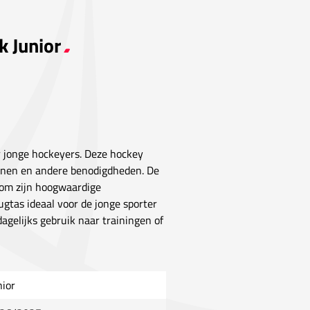
k Junior
r jonge hockeyers. Deze hockey
oenen en andere benodigdheden. De
om zijn hoogwaardige
ugtas ideaal voor de jonge sporter
agelijks gebruik naar trainingen of
nior