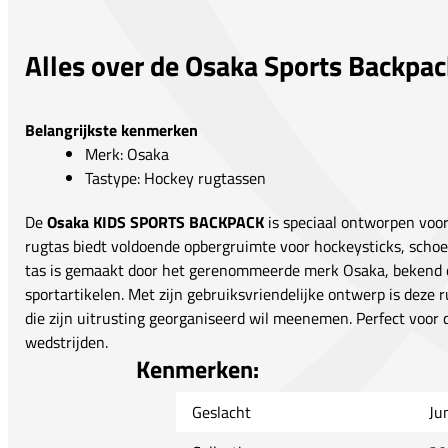
Alles over de Osaka Sports Backpac
Belangrijkste kenmerken
Merk: Osaka
Tastype: Hockey rugtassen
De
Osaka KIDS SPORTS BACKPACK
is speciaal ontworpen voo
rugtas biedt voldoende opbergruimte voor hockeysticks, sch
tas is gemaakt door het gerenommeerde merk Osaka, bekend 
sportartikelen. Met zijn gebruiksvriendelijke ontwerp is deze r
die zijn uitrusting georganiseerd wil meenemen. Perfect voor d
wedstrijden.
Kenmerken:
Geslacht
Ju