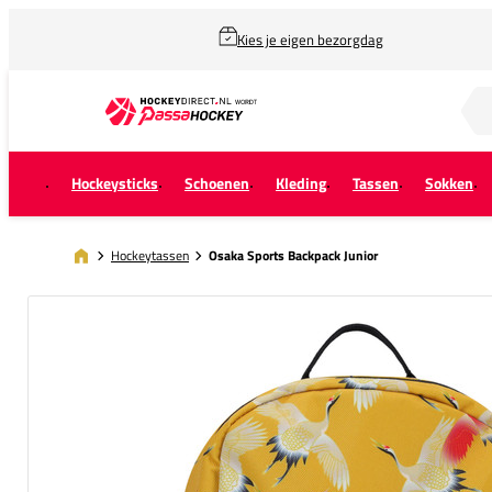
Kies je eigen bezorgdag
Zoek naar...
Hockeysticks
Schoenen
Kleding
Tassen
Sokken
Hockeytassen
Osaka Sports Backpack Junior