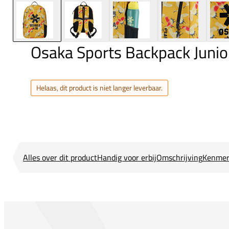
Osaka Sports Backpack Junio
Helaas, dit product is niet langer leverbaar.
Alles over dit product
Handig voor erbij
Omschrijving
Kenmer