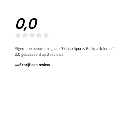
0,0
Algemene beoordeling van
”Osaka Sports Backpack Junior“
0,0
gebasseerd op
0
reviews
Schrijf een review