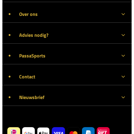
Over ons
Advies nodig?
PassaSports
Contact
Nieuwsbrief