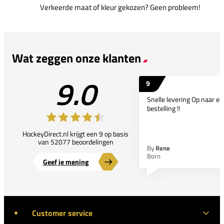
Verkeerde maat of kleur gekozen? Geen probleem!
Wat zeggen onze klanten
9.0
9
Snelle levering Op naar e
bestelling !!
HockeyDirect.nl krijgt een 9 op basis
van 52077 beoordelingen
By
Rene
Born
Geef je mening
Customer service