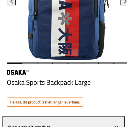
Osaka Sports Backpack Large
Helaas, dit product is niet langer leverbaar.
Alles over dit product