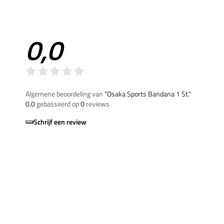
0,0
Algemene beoordeling van
”Osaka Sports Bandana 1 St.“
0,0
gebasseerd op
0
reviews
Schrijf een review