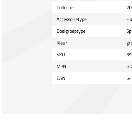
Collectie
20
Accessoiretype
Ho
Doelgroeptype
Sp
Kleur
gr
SKU
39
MPN
GD
EAN
54