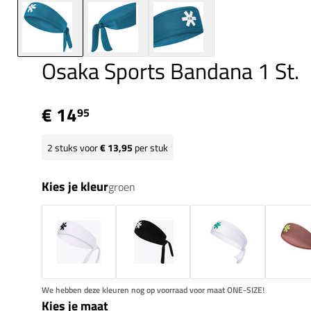
Osaka Sports Bandana 1 St.
€ 14
95
2
stuks voor
€ 13,95
per stuk
Kies je kleur
groen
We hebben deze kleuren nog op voorraad voor maat ONE-SIZE!
Kies je maat