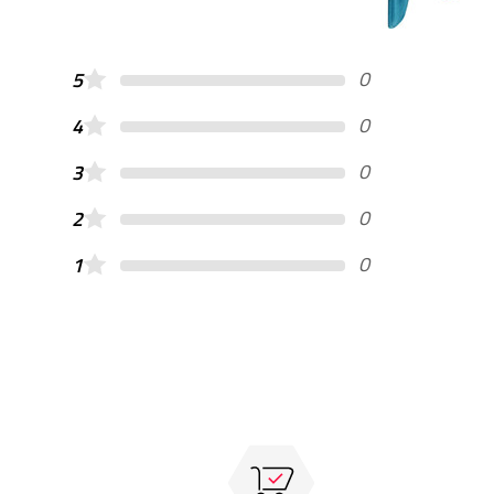
0
5
0
4
0
3
0
2
0
1