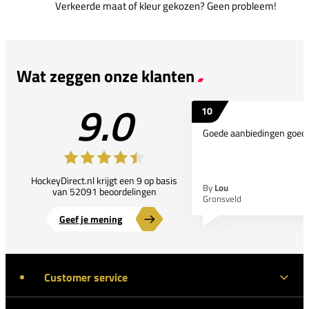
Verkeerde maat of kleur gekozen? Geen probleem!
Wat zeggen onze klanten
9.0
10
Goede aanbiedingen goede
HockeyDirect.nl krijgt een 9 op basis
By
Lou
van 52091 beoordelingen
Gronsveld
Geef je mening
Customer service