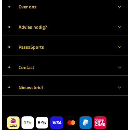
Over ons
Advies nodig?
PassaSports
Contact
Nieuwsbrief