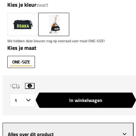
Kies je kleur
zwart
We hebben deze kleuren nog op voorraad voor maat ONE-SIZE!
Kies je maat
ONE-SIZE
i
In winkelwagen
Aantal
Alles over dit product