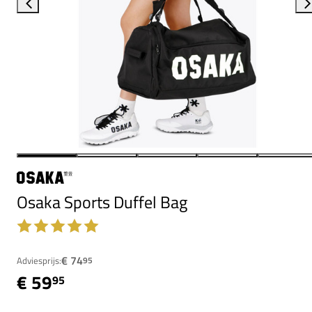
Osaka Sports Duffel Bag
€ 74
Adviesprijs:
95
€ 59
95