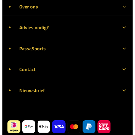
Over ons
Advies nodig?
PassaSports
Contact
Nieuwsbrief