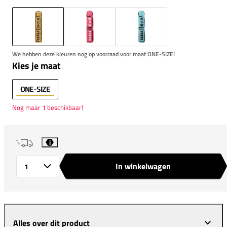
We hebben deze kleuren nog op voorraad voor maat ONE-SIZE!
Kies je maat
ONE-SIZE
Nog maar 1 beschikbaar!
i
In winkelwagen
Aantal
Alles over dit product