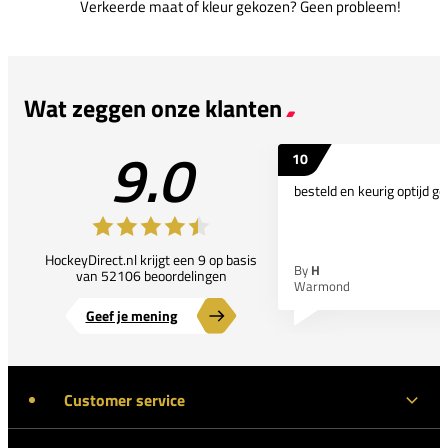
Verkeerde maat of kleur gekozen? Geen probleem!
Wat zeggen onze klanten
9.0
10
besteld en keurig optijd ge
HockeyDirect.nl krijgt een 9 op basis
By
H
van 52106 beoordelingen
Warmond
Geef je mening
Customer service