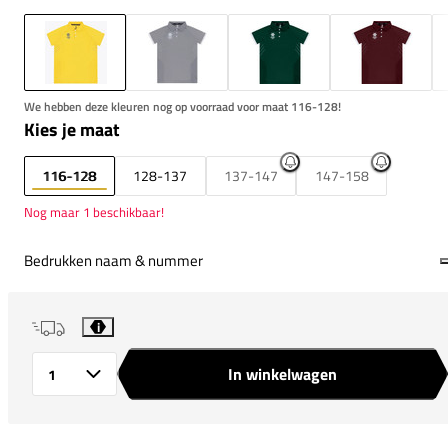
We hebben deze kleuren nog op voorraad voor maat 116-128!
Kies je maat
116-128
128-137
137-147
147-158
Nog maar 1 beschikbaar!
Bedrukken naam & nummer
i
In winkelwagen
Aantal