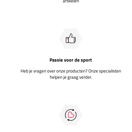
artikelen
Passie voor de sport
Heb je vragen over onze producten? Onze specialisten
helpen je graag verder.