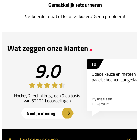
Gemakkelijk retourneren
Verkeerde maat of kleur gekozen? Geen probleem!
Wat zeggen onze klanten
9.0
10
Goede keuze en meteen d
padelschoenen aangedaan
HockeyDirect.nl krijgt een 9 op basis
By
Marleen
van 52121 beoordelingen
Hilversum
Geef je mening
Customer service