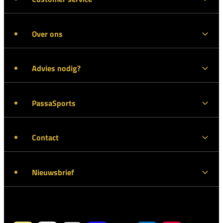
Over ons
Advies nodig?
PassaSports
Contact
Nieuwsbrief