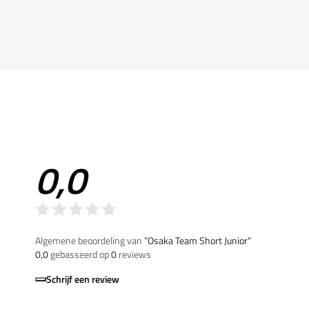
0,0
Algemene beoordeling van
”Osaka Team Short Junior“
0,0
gebasseerd op
0
reviews
Schrijf een review