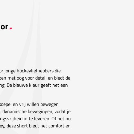
ior
r jonge hockeyliefhebbers die
rpen met oog voor detail en biedt de
ing. De blauwe kleur geeft het een
 soepel en vrij willen bewegen
t dynamische bewegingen, zodat je
gsvrijheid in te leveren. Of het nu
ey, deze short biedt het comfort en