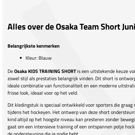
Alles over de Osaka Team Short Jun
Belangrijkste kenmerken
Kleur: Blauw
De
Osaka KIDS TRAINING SHORT
is een uitstekende keuze voo
zowel stijl als prestaties belangrijk vinden. Dit short is ontwo
ideale combinatie van functionaliteit en een moderne uitstral
frisse look, ideaal voor op het veld.
Dit kledingstuk is speciaal ontwikkeld voor sporters die graag
tijdens het hockeyen. Het ontwerp van deze short ondersteun
kind altijd op het hoogste niveau kan presteren zonder bewegin
gaat om een intensieve training of een ontspannen potje hock
de ondersteuning die je nodig hebt.