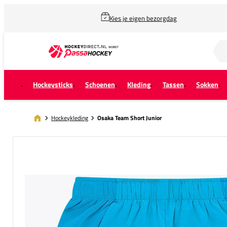
Kies je eigen bezorgdag
Zoek naar...
Hockeysticks
Schoenen
Kleding
Tassen
Sokken
Hockeykleding
Osaka Team Short Junior