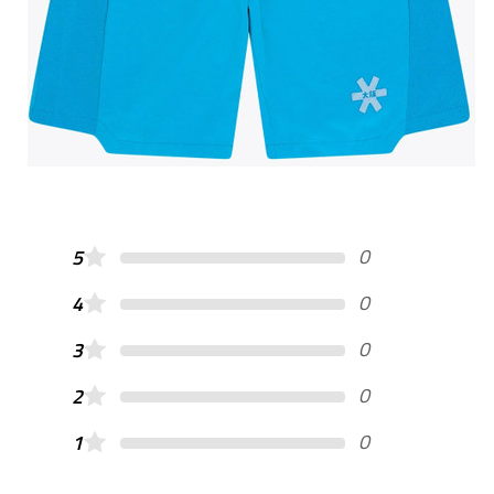
0
5
0
4
0
3
0
2
0
1