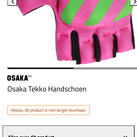
Osaka Tekko Handschoen
Helaas, dit product is niet langer leverbaar.
Alles over dit product