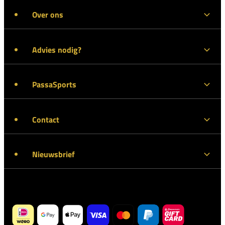
Over ons
Advies nodig?
PassaSports
Contact
Nieuwsbrief