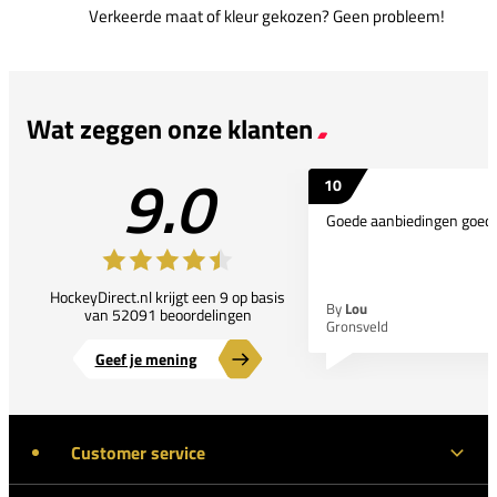
Verkeerde maat of kleur gekozen? Geen probleem!
Wat zeggen onze klanten
9.0
10
Goede aanbiedingen goede
HockeyDirect.nl krijgt een 9 op basis
By
Lou
van 52091 beoordelingen
Gronsveld
Geef je mening
Customer service