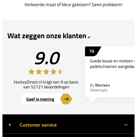
Verkeerde maat of kleur gekozen? Geen probleem!
Wat zeggen onze klanten
9.0
10
Goede keuze en meteen d
padelschoenen aangedaan
HockeyDirect.nl krijgt een 9 op basis
By
Marleen
van 52121 beoordelingen
Hilversum
Geef je mening
Customer service