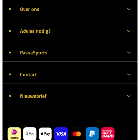
Over ons
Advies nodig?
PassaSports
Contact
Nieuwsbrief