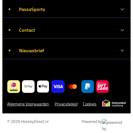
PassaSports
Contact
Nieuwsbrief
Algemene Voorwaarden
Privacybeleid
Cookies
© 2026 HockeyDirect.nl
Powered by